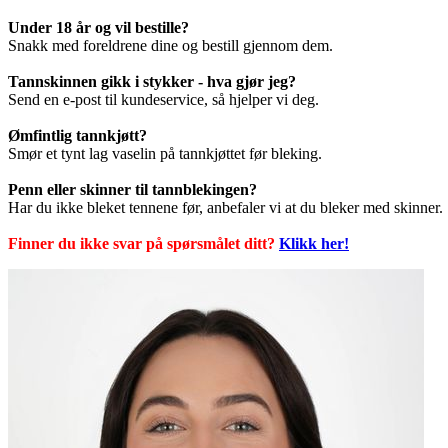
Under 18 år og vil bestille?
Snakk med foreldrene dine og bestill gjennom dem.
Tannskinnen gikk i stykker - hva gjør jeg?
Send en e-post til kundeservice, så hjelper vi deg.
Ømfintlig tannkjøtt?
Smør et tynt lag vaselin på tannkjøttet før bleking.
Penn eller skinner til tannblekingen?
Har du ikke bleket tennene før, anbefaler vi at du bleker med skinner.
Finner du ikke svar på spørsmålet ditt?
Klikk her!