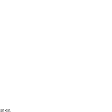
ten din.