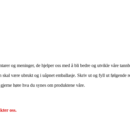
arer og meninger, de hjelper oss med å bli bedre og utvikle våre tannb
 skal være ubrukt og i uåpnet emballasje. Skriv ut og fyll ut følgende r
l gjerne høre hva du synes om produktene våre.
kter oss.