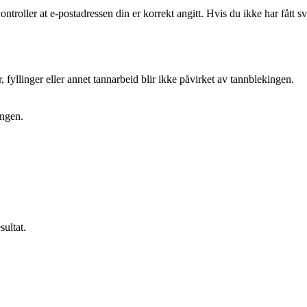
ntroller at e-postadressen din er korrekt angitt. Hvis du ikke har fått 
 fyllinger eller annet tannarbeid blir ikke påvirket av tannblekingen.
ingen.
sultat.