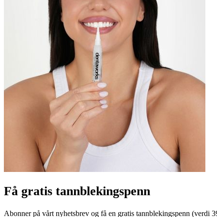
Få gratis tannblekingspenn
Abonner på vårt nyhetsbrev og få en gratis tannblekingspenn (verdi 399