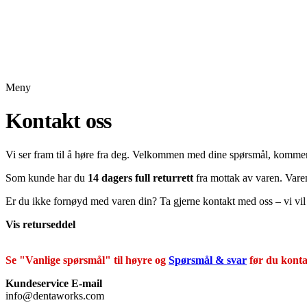
Meny
Kontakt oss
Vi ser fram til å høre fra deg. Velkommen med dine spørsmål, komment
Som kunde har du
14 dagers full returrett
fra mottak av varen. Varen
Er du ikke fornøyd med varen din? Ta gjerne kontakt med oss – vi vi
Vis returseddel
Se "Vanlige spørsmål" til høyre og
Spørsmål & svar
før du konta
Kundeservice E-mail
info@dentaworks.com