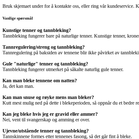
Bruk skjemaet under for å kontakte oss, eller ring vår kundeservice. Ko
Vanlige spørsmål
Kunstige tenner og tannbleking?
Tannbleking fungerer bare på naturlige tenner. Kunstige tenner, kroner,
Tannregulering/streng og tannbleking?
Tannregulering på baksiden av tennene blir ikke påvirket av tannblek
Gule "naturlige" tenner og tannbleking?
Tannbleking fungerer utmerket på såkalte naturlig gule tenner.
Kan man bleke tennene om natten?
Ja, det kan man.
Kan man snuse og røyke mens man bleker?
Kutt mest mulig ned på dette i blekeperioden, så oppnår du et bedre re
Kan jeg bleke hvis jeg er gravid eller ammer?
Nei, vent til svangerskap og amming er over.
Ujevne/utstående tenner og tannbleking?
Tannskinnene formes etter tennenes fasong, så det går fint å bleke.