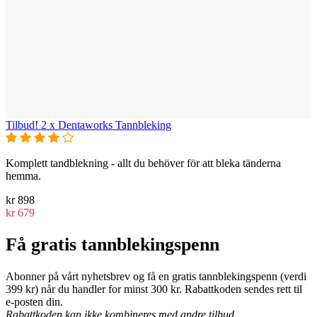
Tilbud! 2 x Dentaworks Tannbleking
Komplett tandblekning - allt du behöver för att bleka tänderna
hemma.
kr 898
kr 679
Få gratis tannblekingspenn
Abonner på vårt nyhetsbrev og få en gratis tannblekingspenn (verdi
399 kr) når du handler for minst 300 kr. Rabattkoden sendes rett til
e-posten din.
Rabattkoden kan ikke kombineres med andre tilbud.