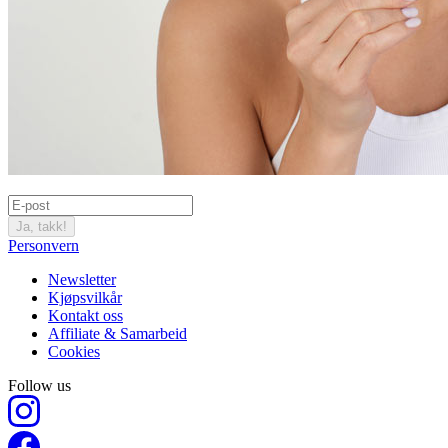
Ja, takk!
Personvern
Newsletter
Kjøpsvilkår
Kontakt oss
Affiliate & Samarbeid
Cookies
Follow us