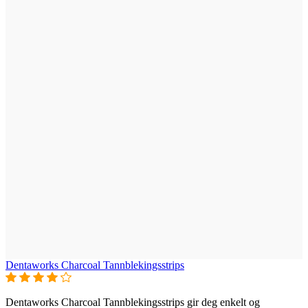
Dentaworks Charcoal Tannblekingsstrips
Dentaworks Charcoal Tannblekingsstrips gir deg enkelt og