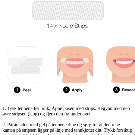
1. Tørk tennene før bruk. Åpne posen med strips. Begynn med den
øvre stripsen (lang) og fjern den fra underlaget.
2. Påfør siden med gel på tennene dine og sørg for at den rette
kanten på stripsen ligger på linje med tannkjøttet ditt. Trykk forsiktig