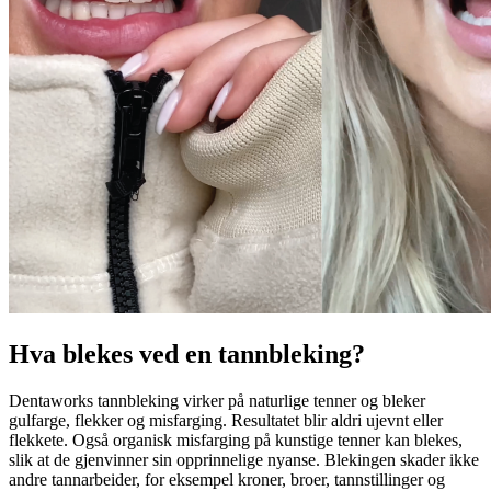
Hva blekes ved en tannbleking?
Dentaworks tannbleking virker på naturlige tenner og bleker
gulfarge, flekker og misfarging. Resultatet blir aldri ujevnt eller
flekkete. Også organisk misfarging på kunstige tenner kan blekes,
slik at de gjenvinner sin opprinnelige nyanse. Blekingen skader ikke
andre tannarbeider, for eksempel kroner, broer, tannstillinger og