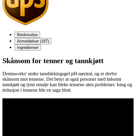
Beskrivelse
Anmeldelser (187)
Ingredienser
Skånsom for tenner og tannkjøtt
Dentaworks' unike tannblekingsgel pH-nøytral, og er derfor
skånsom mot tennene. Det betyr at også personer med følsomt
tannkjøtt og tynn emalje kan bleke tennene uten problemer. Ising og
irritasjon i tennene blir en saga blott.