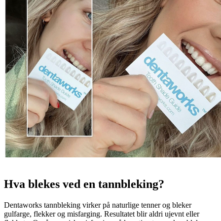
Hva blekes ved en tannbleking?
Dentaworks tannbleking virker på naturlige tenner og bleker
gulfarge, flekker og misfarging. Resultatet blir aldri ujevnt eller