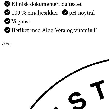
Klinisk dokumentert og testet
100 % emaljesikker
pH‑nøytral
Vegansk
Beriket med Aloe Vera og vitamin E
-33%